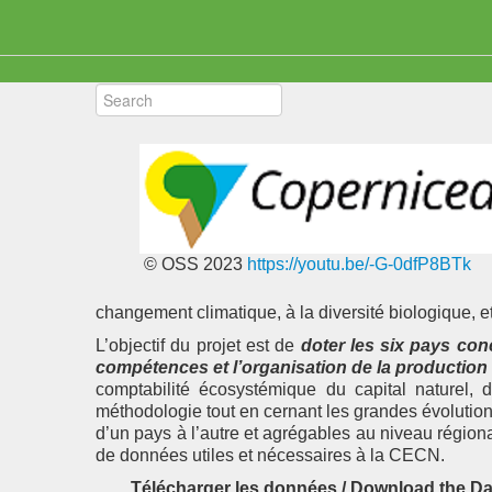
© OSS 2023
https://youtu.be/-G-0dfP8BTk
changement climatique, à la diversité biologique,
L’objectif du projet est de
doter les six pays con
compétences et l’organisation de la production
comptabilité écosystémique du capital naturel
méthodologie tout en cernant les grandes évolutio
d’un pays à l’autre et agrégables au niveau régiona
de données utiles et nécessaires à la CECN.
Télécharger les données / Download the Da