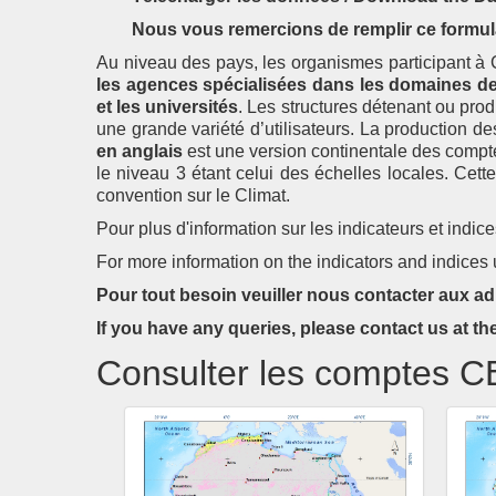
Nous vous remercions de remplir ce formul
Au niveau des pays, les organismes participant
les agences spécialisées dans les domaines de l’
et les universités
. Les structures détenant ou pro
une grande variété d’utilisateurs. La production 
en anglais
est une version continentale des compt
le niveau 3 étant celui des échelles locales. Cett
convention sur le Climat.
Pour plus d'information sur les indicateurs et indice
For more information on the indicators and indices 
Pour tout besoin veuiller nous contacter aux a
If you have any queries, please contact us at th
Consulter les comptes 