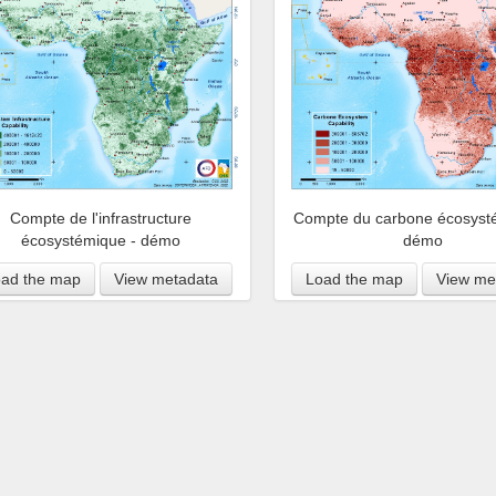
Compte de l'infrastructure
Compte du carbone écosyst
écosystémique - démo
démo
ad the map
View metadata
Load the map
View me