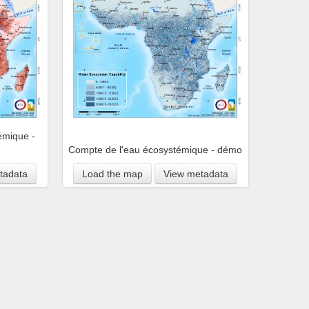
émique -
Compte de l'eau écosystémique - démo
tadata
Load the map
View metadata